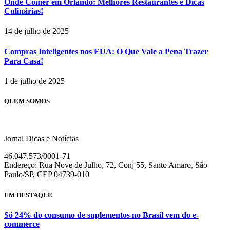
Onde Comer em Orlando: Melhores Restaurantes e Dicas
Culinárias!
14 de julho de 2025
Compras Inteligentes nos EUA: O Que Vale a Pena Trazer
Para Casa!
1 de julho de 2025
QUEM SOMOS
Jornal Dicas e Notícias
46.047.573/0001-71
Endereço: Rua Nove de Julho, 72, Conj 55, Santo Amaro, São
Paulo/SP, CEP 04739-010
EM DESTAQUE
Só 24% do consumo de suplementos no Brasil vem do e-
commerce