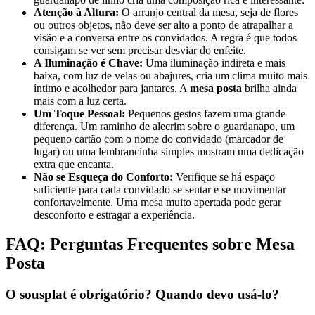
Atenção à Altura:
O arranjo central da mesa, seja de flores
ou outros objetos, não deve ser alto a ponto de atrapalhar a
visão e a conversa entre os convidados. A regra é que todos
consigam se ver sem precisar desviar do enfeite.
A Iluminação é Chave:
Uma iluminação indireta e mais
baixa, com luz de velas ou abajures, cria um clima muito mais
íntimo e acolhedor para jantares. A
mesa posta
brilha ainda
mais com a luz certa.
Um Toque Pessoal:
Pequenos gestos fazem uma grande
diferença. Um raminho de alecrim sobre o guardanapo, um
pequeno cartão com o nome do convidado (marcador de
lugar) ou uma lembrancinha simples mostram uma dedicação
extra que encanta.
Não se Esqueça do Conforto:
Verifique se há espaço
suficiente para cada convidado se sentar e se movimentar
confortavelmente. Uma mesa muito apertada pode gerar
desconforto e estragar a experiência.
FAQ: Perguntas Frequentes sobre Mesa
Posta
O sousplat é obrigatório? Quando devo usá-lo?