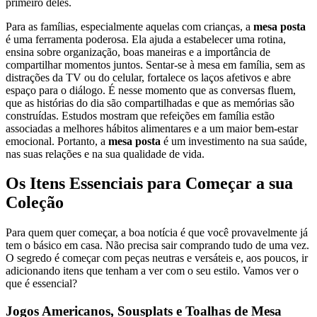
primeiro deles.
Para as famílias, especialmente aquelas com crianças, a
mesa posta
é uma ferramenta poderosa. Ela ajuda a estabelecer uma rotina,
ensina sobre organização, boas maneiras e a importância de
compartilhar momentos juntos. Sentar-se à mesa em família, sem as
distrações da TV ou do celular, fortalece os laços afetivos e abre
espaço para o diálogo. É nesse momento que as conversas fluem,
que as histórias do dia são compartilhadas e que as memórias são
construídas. Estudos mostram que refeições em família estão
associadas a melhores hábitos alimentares e a um maior bem-estar
emocional. Portanto, a
mesa posta
é um investimento na sua saúde,
nas suas relações e na sua qualidade de vida.
Os Itens Essenciais para Começar a sua
Coleção
Para quem quer começar, a boa notícia é que você provavelmente já
tem o básico em casa. Não precisa sair comprando tudo de uma vez.
O segredo é começar com peças neutras e versáteis e, aos poucos, ir
adicionando itens que tenham a ver com o seu estilo. Vamos ver o
que é essencial?
Jogos Americanos, Sousplats e Toalhas de Mesa