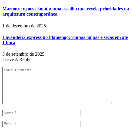
Mármore x porcelanato: uma escolha que revela prioridades na
arquitetura contemporânea
1 de dezembro de 2025
Lavanderia express no Flamengo: roupas limpas e secas em até
1 hora
3 de setembro de 2025
Leave A Reply