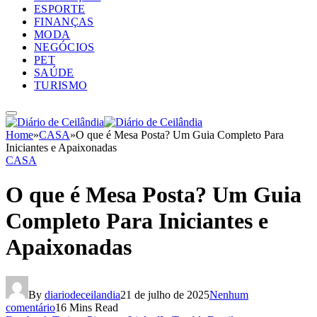
ESPORTE
FINANÇAS
MODA
NEGÓCIOS
PET
SAÚDE
TURISMO
Home
»
CASA
»
O que é Mesa Posta? Um Guia Completo Para
Iniciantes e Apaixonadas
CASA
O que é Mesa Posta? Um Guia
Completo Para Iniciantes e
Apaixonadas
By
diariodeceilandia
21 de julho de 2025
Nenhum
comentário
16 Mins Read