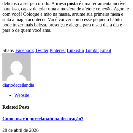
delicioso a ser percorrido. A
mesa posta
é uma ferramenta incrível
para isso, capaz de criar uma atmosfera de afeto e conexão. Agora é
com você! Coloque a mão na massa, arrume sua primeira mesa e
sinta a magia acontecer. Você vai ver como esse pequeno hábito
pode trazer mais beleza, presença e alegria para o seu dia a dia e
para o de quem você ama.
Share.
Facebook
Twitter
Pinterest
LinkedIn
Tumblr
Email
diariodeceilandia
Website
Related
Posts
Como usar o porcelanato na decoração?
28 de abril de 2026