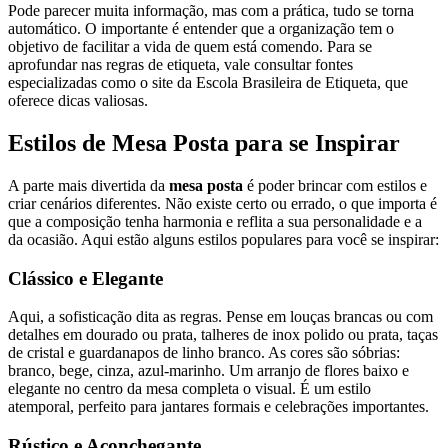
Pode parecer muita informação, mas com a prática, tudo se torna
automático. O importante é entender que a organização tem o
objetivo de facilitar a vida de quem está comendo. Para se
aprofundar nas regras de etiqueta, vale consultar fontes
especializadas como o site da Escola Brasileira de Etiqueta, que
oferece dicas valiosas.
Estilos de Mesa Posta para se Inspirar
A parte mais divertida da
mesa posta
é poder brincar com estilos e
criar cenários diferentes. Não existe certo ou errado, o que importa é
que a composição tenha harmonia e reflita a sua personalidade e a
da ocasião. Aqui estão alguns estilos populares para você se inspirar:
Clássico e Elegante
Aqui, a sofisticação dita as regras. Pense em louças brancas ou com
detalhes em dourado ou prata, talheres de inox polido ou prata, taças
de cristal e guardanapos de linho branco. As cores são sóbrias:
branco, bege, cinza, azul-marinho. Um arranjo de flores baixo e
elegante no centro da mesa completa o visual. É um estilo
atemporal, perfeito para jantares formais e celebrações importantes.
Rústico e Aconchegante