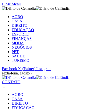
Close Menu
AGRO
CASA
DIREITO
EDUCAÇÃO
ESPORTE
FINANÇAS
MODA
NEGÓCIOS
PET
SAÚDE
TURISMO
Facebook
X (Twitter)
Instagram
sexta-feira, agosto 7
CONTATO
AGRO
CASA
DIREITO
EDUCAÇÃO