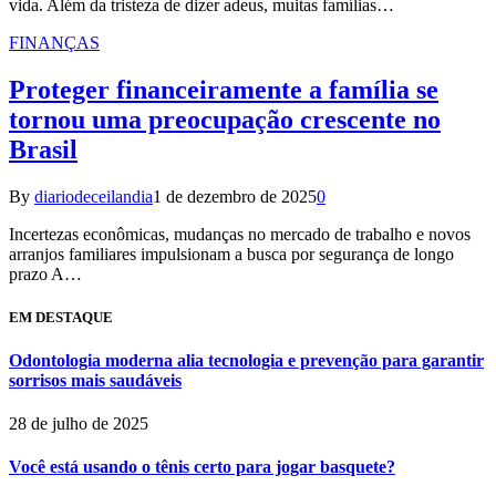
vida. Além da tristeza de dizer adeus, muitas famílias…
FINANÇAS
Proteger financeiramente a família se
tornou uma preocupação crescente no
Brasil
By
diariodeceilandia
1 de dezembro de 2025
0
Incertezas econômicas, mudanças no mercado de trabalho e novos
arranjos familiares impulsionam a busca por segurança de longo
prazo A…
EM DESTAQUE
Odontologia moderna alia tecnologia e prevenção para garantir
sorrisos mais saudáveis
28 de julho de 2025
Você está usando o tênis certo para jogar basquete?