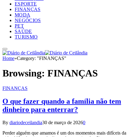
ESPORTE
FINANÇAS
MODA
NEGÓCIOS
PET
SAÚDE
TURISMO
Home
»
Category: "FINANÇAS"
Browsing:
FINANÇAS
FINANÇAS
O que fazer quando a família não tem
dinheiro para enterrar?
By
diariodeceilandia
30 de março de 2026
0
Perder alguém que amamos é um dos momentos mais difíceis da