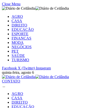
Close Menu
AGRO
CASA
DIREITO
EDUCAÇÃO
ESPORTE
FINANÇAS
MODA
NEGÓCIOS
PET
SAÚDE
TURISMO
Facebook
X (Twitter)
Instagram
quinta-feira, agosto 6
CONTATO
AGRO
CASA
DIREITO
EDUCAÇÃO