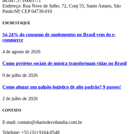
46.047.573/0001-71
Endereço: Rua Nove de Julho, 72, Conj 55, Santo Amaro, São
Paulo/SP, CEP 04739-010
EM DESTAQUE
Só 24% do consumo de suplementos no Brasil vem do e-
commerce
4 de agosto de 2026
Como projetos sociais de música transformam vidas no Brasil
9 de julho de 2026
Como alugar um galpão logístico de alto padrão? 9 passos!
2 de julho de 2026
CONTATO
E-mail: contato@diariodeceilandia.com.br
Telefone: +55 (31) 9164-0548