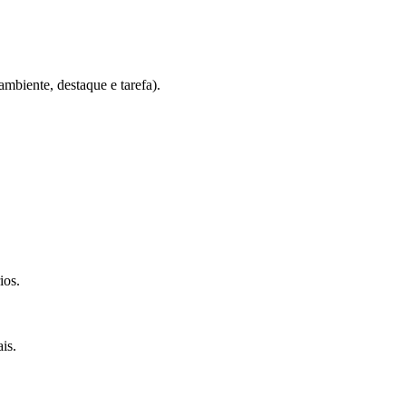
(ambiente, destaque e tarefa).
ios.
is.