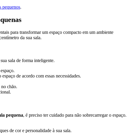
os pequenos
.
equenas
mentais para transformar um espaço compacto em um ambiente
entímetro da sua sala.
ua sala de forma inteligente.
 espaço.
ze o espaço de acordo com essas necessidades.
o no chão.
ional.
ala pequena
, é preciso ter cuidado para não sobrecarregar o espaço.
ques de cor e personalidade à sua sala.