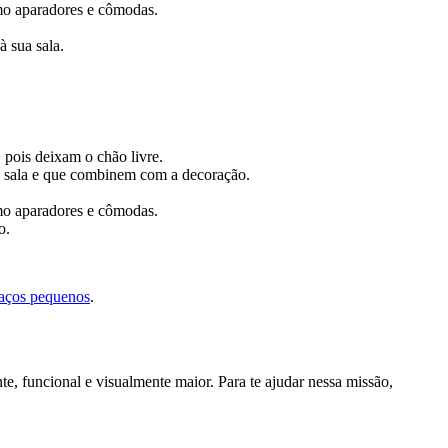
omo aparadores e cômodas.
 sua sala.
 pois deixam o chão livre.
ua sala e que combinem com a decoração.
omo aparadores e cômodas.
o.
paços pequenos
.
, funcional e visualmente maior. Para te ajudar nessa missão,