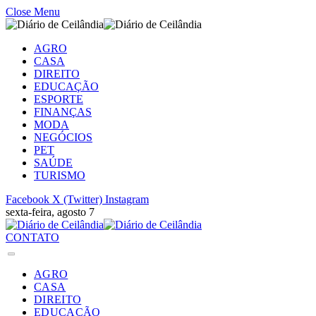
Close Menu
AGRO
CASA
DIREITO
EDUCAÇÃO
ESPORTE
FINANÇAS
MODA
NEGÓCIOS
PET
SAÚDE
TURISMO
Facebook
X (Twitter)
Instagram
sexta-feira, agosto 7
CONTATO
AGRO
CASA
DIREITO
EDUCAÇÃO