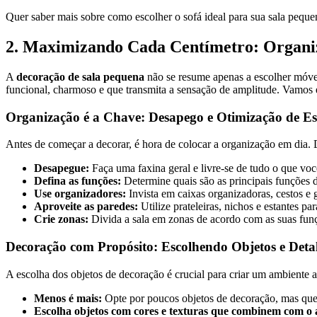
Quer saber mais sobre como escolher o sofá ideal para sua sala pequ
2. Maximizando Cada Centímetro: Organiz
A
decoração de sala pequena
não se resume apenas a escolher móvei
funcional, charmoso e que transmita a sensação de amplitude. Vamos e
Organização é a Chave: Desapego e Otimização de E
Antes de começar a decorar, é hora de colocar a organização em dia. 
Desapegue:
Faça uma faxina geral e livre-se de tudo o que vo
Defina as funções:
Determine quais são as principais funções da
Use organizadores:
Invista em caixas organizadoras, cestos e 
Aproveite as paredes:
Utilize prateleiras, nichos e estantes pa
Crie zonas:
Divida a sala em zonas de acordo com as suas funçõ
Decoração com Propósito: Escolhendo Objetos e Deta
A escolha dos objetos de decoração é crucial para criar um ambiente 
Menos é mais:
Opte por poucos objetos de decoração, mas que 
Escolha objetos com cores e texturas que combinem com o 