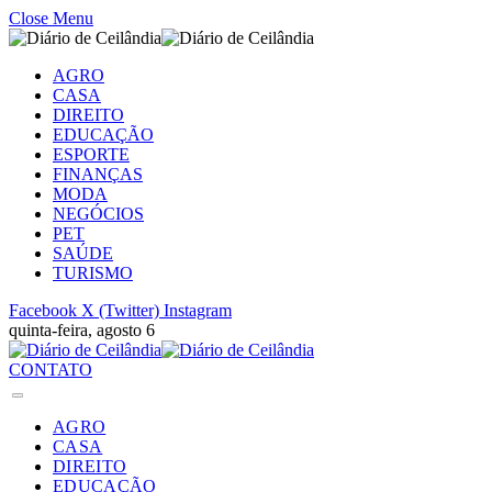
Close Menu
AGRO
CASA
DIREITO
EDUCAÇÃO
ESPORTE
FINANÇAS
MODA
NEGÓCIOS
PET
SAÚDE
TURISMO
Facebook
X (Twitter)
Instagram
quinta-feira, agosto 6
CONTATO
AGRO
CASA
DIREITO
EDUCAÇÃO