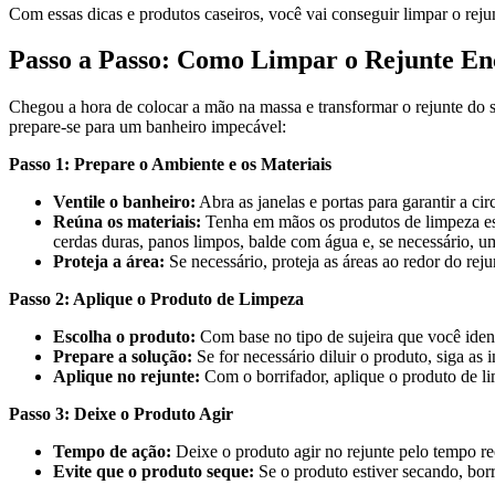
Com essas dicas e produtos caseiros, você vai conseguir limpar o reju
Passo a Passo: Como Limpar o Rejunte En
Chegou a hora de colocar a mão na massa e transformar o rejunte do se
prepare-se para um banheiro impecável:
Passo 1: Prepare o Ambiente e os Materiais
Ventile o banheiro:
Abra as janelas e portas para garantir a cir
Reúna os materiais:
Tenha em mãos os produtos de limpeza esco
cerdas duras, panos limpos, balde com água e, se necessário, uma
Proteja a área:
Se necessário, proteja as áreas ao redor do rej
Passo 2: Aplique o Produto de Limpeza
Escolha o produto:
Com base no tipo de sujeira que você iden
Prepare a solução:
Se for necessário diluir o produto, siga as 
Aplique no rejunte:
Com o borrifador, aplique o produto de li
Passo 3: Deixe o Produto Agir
Tempo de ação:
Deixe o produto agir no rejunte pelo tempo re
Evite que o produto seque:
Se o produto estiver secando, bor