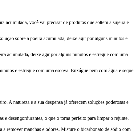
a acumulada, você vai precisar de produtos que soltem a sujeira e
olução sobre a poeira acumulada, deixe agir por alguns minutos e
eira acumulada, deixe agir por alguns minutos e esfregue com uma
ns minutos e esfregue com uma escova. Enxágue bem com água e seque
eiro. A natureza e a sua despensa já oferecem soluções poderosas e
 e desengordurantes, o que o torna perfeito para limpar o rejunte.
da a remover manchas e odores. Misture o bicarbonato de sódio com