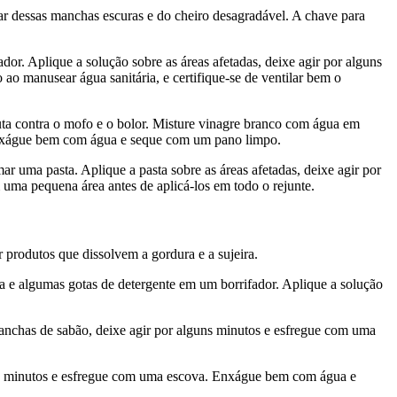
ar dessas manchas escuras e do cheiro desagradável. A chave para
dor. Aplique a solução sobre as áreas afetadas, deixe agir por alguns
 manusear água sanitária, e certifique-se de ventilar bem o
luta contra o mofo e o bolor. Misture vinagre branco com água em
. Enxágue bem com água e seque com um pano limpo.
r uma pasta. Aplique a pasta sobre as áreas afetadas, deixe agir por
ma pequena área antes de aplicá-los em todo o rejunte.
rodutos que dissolvem a gordura e a sujeira.
a e algumas gotas de detergente em um borrifador. Aplique a solução
anchas de sabão, deixe agir por alguns minutos e esfregue com uma
uns minutos e esfregue com uma escova. Enxágue bem com água e