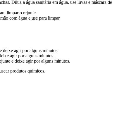
chas. Dilua a água sanitária em água, use luvas e máscara de
ra limpar o rejunte.
limão com água e use para limpar.
 deixe agir por alguns minutos.
deixe agir por alguns minutos.
unte e deixe agir por alguns minutos.
usear produtos químicos.